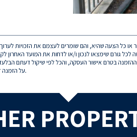
או כל הצעה שהיא, והם שומרים לעצמם את הזכויות לערוך 
 לכל גורם שימצאו לנכון ו/או לדחות את המועד האחרון לק
על הזמנה זו לא יחולו דיני המכרזים. הבעלים לא ישלמו דמי תיווך.
HER PROPERT