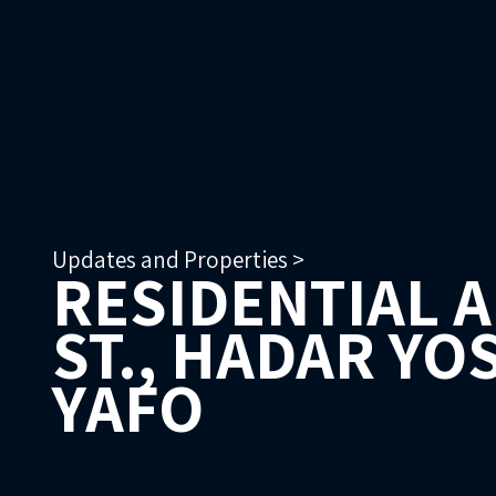
Updates and Properties >
RESIDENTIAL 
ST., HADAR YO
YAFO