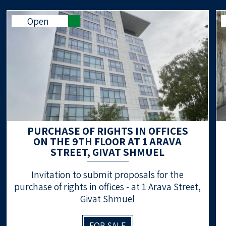
Open
PURCHASE OF RIGHTS IN OFFICES
ON THE 9TH FLOOR AT 1 ARAVA
STREET, GIVAT SHMUEL
Invitation to submit proposals for the
purchase of rights in offices - at 1 Arava Street,
Givat Shmuel
FOR SALE