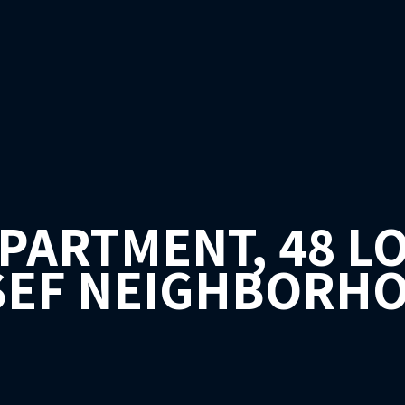
APARTMENT, 48 L
SEF NEIGHBORHOO