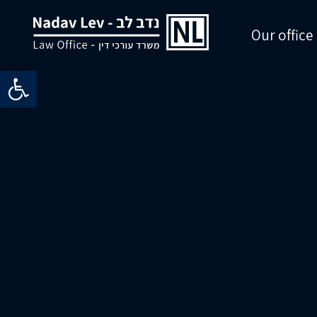
Our office
Open toolbar