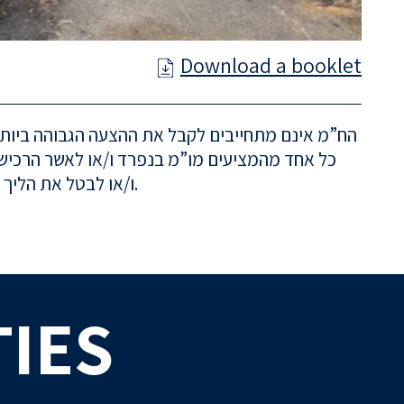
Download a booklet
הח”מ אינם מתחייבים לקבל את ההצעה הגבוהה ביותר 
כל אחד מהמציעים מו”מ בנפרד ו/או לאשר הרכישה
ו/או לבטל את הליך ההזמנה בטרם אישור העסקה, והכל לפי שיקול דעתם הבלעדי. נוסח ההזמנה המחייב הינו כאמור במסמכי ההזמנה.
IES