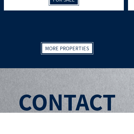
MORE PROPERTIES
CONTACT
Full