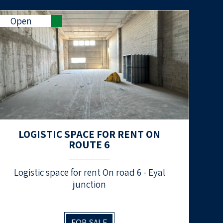
Open
LOGISTIC SPACE FOR RENT ON
ROUTE 6
Logistic space for rent On road 6 - Eyal
junction
FOR SALE