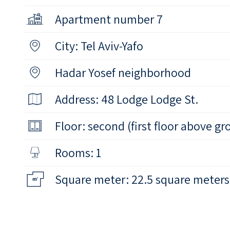
Apartment number 7
City: Tel Aviv-Yafo
Hadar Yosef neighborhood
Address: 48 Lodge Lodge St.
Floor: second (first floor above gr
Rooms: 1
Square meter: 22.5 square meters