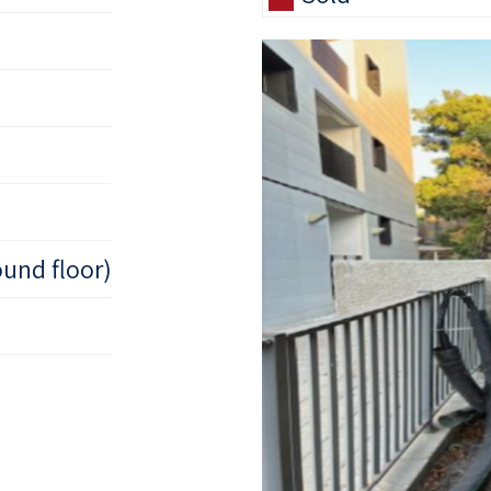
ound floor)